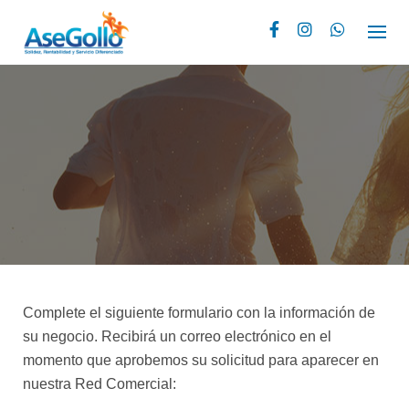
Skip
to
content
Complete el siguiente formulario con la información de
su negocio. Recibirá un correo electrónico en el
momento que aprobemos su solicitud para aparecer en
nuestra Red Comercial: